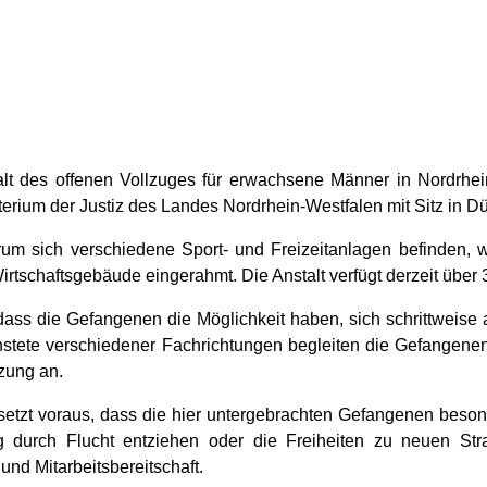
talt des offenen Vollzuges für erwachsene Männer in Nordrhein
terium der Justiz
des Landes Nordrhein-Westfalen mit Sitz in Dü
rum sich verschiedene Sport- und Freizeitanlagen befinden, 
schaftsgebäude eingerahmt. Die Anstalt verfügt derzeit über 3
ass die Gefangenen die Möglichkeit haben, sich schrittweise a
stete verschiedener Fachrichtungen begleiten die Gefangenen 
zung an.
etzt voraus, dass die hier untergebrachten Gefangenen beson
g durch Flucht entziehen oder die Freiheiten zu neuen Stra
nd Mitarbeitsbereitschaft.