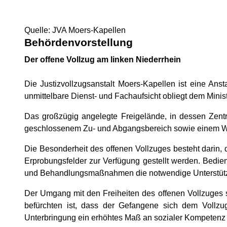
Quelle: JVA Moers-Kapellen
Behördenvorstellung
Der offene Vollzug am linken Niederrhein
Die Justizvollzugsanstalt Moers-Kapellen ist eine Ans
unmittelbare Dienst- und Fachaufsicht obliegt dem
Minis
Das großzügig angelegte Freigelände, in dessen Zent
geschlossenem Zu- und Abgangsbereich sowie einem Wirt
Die Besonderheit des offenen Vollzuges besteht darin, d
Erprobungsfelder zur Verfügung gestellt werden. Bedien
und Behandlungsmaßnahmen die notwendige Unterstüt
Der Umgang mit den Freiheiten des offenen Vollzuges s
befürchten ist, dass der Gefangene sich dem Vollzu
Unterbringung ein erhöhtes Maß an sozialer Kompetenz u