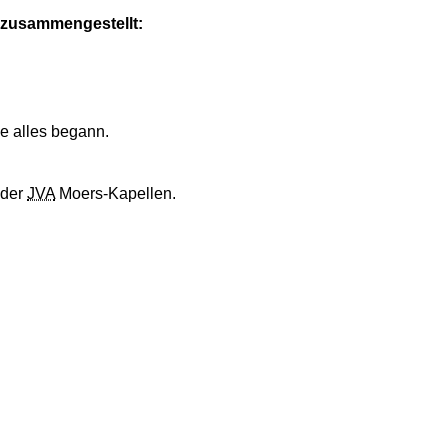
n zusammengestellt:
ie alles begann.
 der
JVA
Moers-Kapellen.