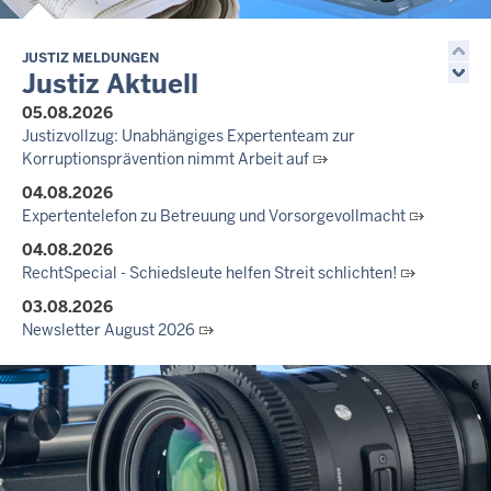
JUSTIZ MELDUNGEN
Justiz Aktuell
05.08.2026
Justizvollzug: Unabhängiges Expertenteam zur
Korruptionsprävention nimmt Arbeit auf
04.08.2026
Expertentelefon zu Betreuung und Vorsorgevollmacht
04.08.2026
RechtSpecial - Schiedsleute helfen Streit schlichten!
03.08.2026
Newsletter August 2026
27.07.2026
Dein Mut findet Rückhalt: Die Justiz NRW unterstützt
Informationskampagne gegen häusliche Gewalt
10.07.2026
Anerkennung für innovative Suizidpräventionsarbeit: JVA Köln
ausgezeichnet