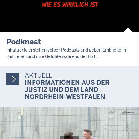
Podknast
Inhaftierte erstellen selber Podcasts und geben Einblicke in
das Leben und ihre Gefühle während der Haft.
AKTUELL
INFORMATIONEN AUS DER
JUSTIZ UND DEM LAND
NORDRHEIN-WESTFALEN