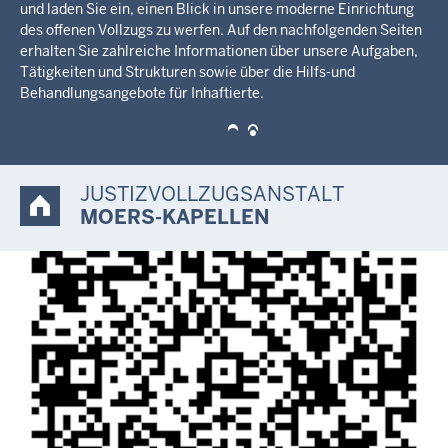
ermöglichen wir unseren Besuchern noch nutzerfreundlicher
durch die Webinhalte zu navigieren. Dies betrifft insbesondere
die Barrierefreiheit und den Zugriff mit mobilen Geräten.
JUSTIZVOLLZUGSANSTALT
MOERS-KAPELLEN