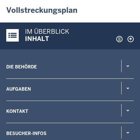
Vollstreckungsplan
IM ÜBERBLICK
Justiz-Portal im Überblick:
INHALT
DIE BEHÖRDE
AUFGABEN
KONTAKT
BESUCHER-INFOS