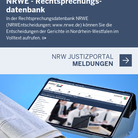
NRWE - Rechtsprechungs­
datenbank
In der Rechtsprechungsdatenbank NRWE
(NRWEntscheidungen; www.nrwe.de) können Sie die
Entscheidungen der Gerichte in Nordrhein-Westfalen im
Volltext aufrufen.
NRW JUSTIZPORTAL
MELDUNGEN