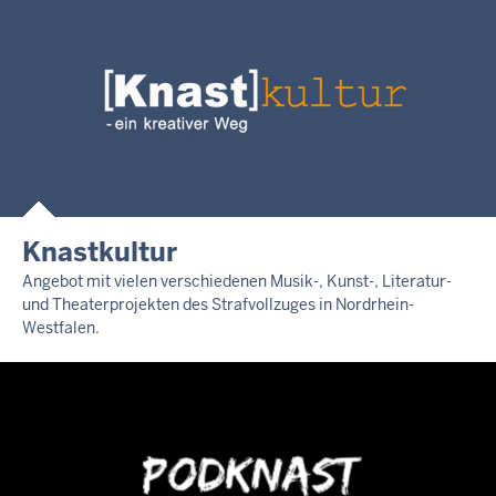
Knastkultur
Angebot mit vielen verschiedenen Musik-, Kunst-, Literatur-
und Theaterprojekten des Strafvollzuges in Nordrhein-
Westfalen.