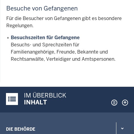
Besuche von Gefangenen
Für die Besucher von Gefangenen gibt es besondere
Regelungen.
Besuchszeiten für Gefangene
Besuchs- und Sprechzeiten für
Familienangehörige, Freunde, Bekannte und
Rechtsanwälte, Verteidiger und Amtspersonen.
IM ÜBERBLICK
Justiz-Portal im Überblick:
INHALT
DIE BEHÖRDE