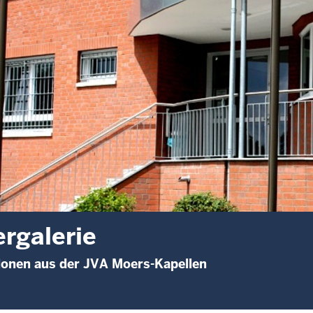
ergalerie
ionen aus der JVA Moers-Kapellen