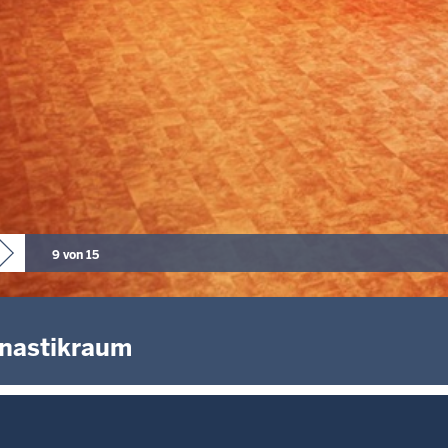
9 von 15
nastikraum