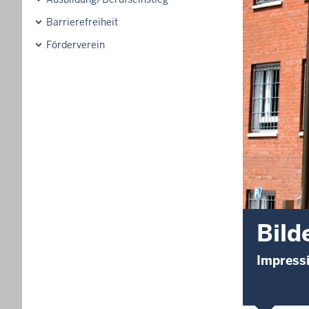
Barrierefreiheit
Förderverein
Bild
Impress