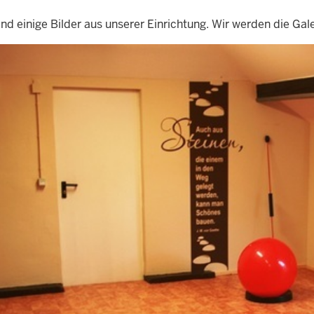
d einige Bilder aus unserer Einrichtung. Wir werden die Galer